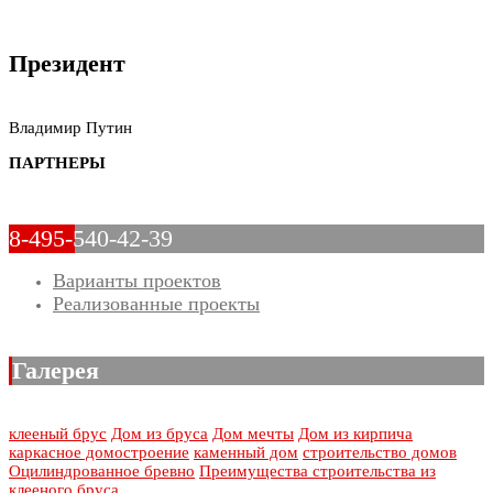
Президент
Владимир Путин
ПАРТНЕРЫ
8-495-540-42-39
Варианты проектов
Реализованные проекты
Галерея
клееный брус
Дом из бруса
Дом мечты
Дом из кирпича
каркасное домостроение
каменный дом
строительство домов
Оцилиндрованное бревно
Преимущества строительства из
клееного бруса