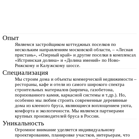
Опыт
Являемся застройщиком коттеджных поселков по
нескольким направлениям московской области, – «Лесная
пристань», «Озерный край» и другие поселки в комплексах
«Истринская долина» и «Долина имений» по Ново-
Рижскому и Калужскому шоссе.
Специализация
Мы строим дома и объекты коммерческой недвижимости –
рестораны, кафе и отели из самого широкого спектра
строительных материалов (кирпича, газобетона,
поризованного камня, каркасной системы и т.др.). Но,
особенно мы любим строить современные деревянные
дома из клееного бруса, являющиеся воплощением уюта,
комфорта и экологичности. Мы являемся партнерами
крупных производителей бруса в России.
Уникальность
Огромное внимание уделяется индивидуальному
проектированию, планировке участков, интерьерам, что