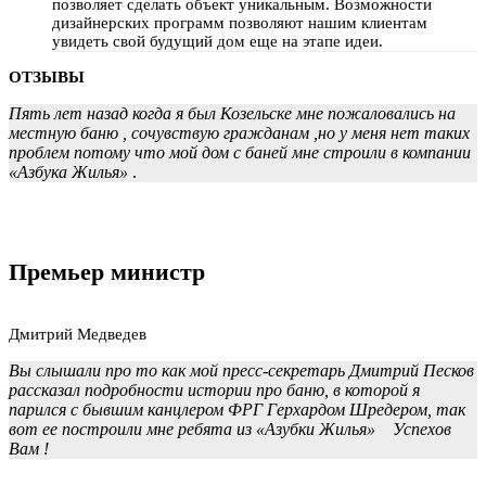
позволяет сделать объект уникальным. Возможности
дизайнерских программ позволяют нашим клиентам
увидеть свой будущий дом еще на этапе идеи.
ОТЗЫВЫ
Пять лет назад когда я был Козельске мне пожаловались на
местную баню , сочувствую гражданам ,но у меня нет таких
проблем потому что мой дом с баней мне строили в компании
«Азбука Жилья»
.
Премьер министр
Дмитрий Медведев
Вы слышали про то как мой пресс-секретарь Дмитрий Песков
рассказал подробности истории про баню, в которой я
парился с бывшим канцлером ФРГ Герхардом Шредером, так
вот ее построили мне ребята из «Азубки Жилья» Успехов
Вам !